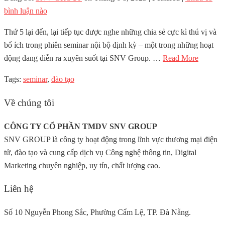
bình luận nào
Thứ 5 lại đến, lại tiếp tục được nghe những chia sẻ cực kì thú vị và
bổ ích trong phiên seminar nội bộ định kỳ – một trong những hoạt
động đang diễn ra xuyên suốt tại SNV Group. …
Read More
Tags:
seminar
,
đào tạo
Về chúng tôi
CÔNG TY CỔ PHẦN TMDV SNV GROUP
SNV GROUP là công ty hoạt động trong lĩnh vực thương mại điện
tử, đào tạo và cung cấp dịch vụ Công nghệ thông tin, Digital
Marketing chuyên nghiệp, uy tín, chất lượng cao.
Liên hệ
Số 10 Nguyễn Phong Sắc, Phường Cẩm Lệ, TP. Đà Nẵng.